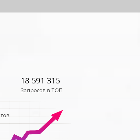
18 591 315
Запросов в ТОП
тов